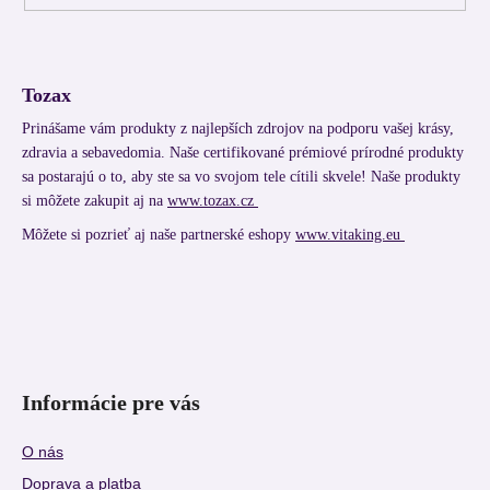
Tozax
Prinášame vám produkty z najlepších zdrojov na podporu vašej krásy,
zdravia a sebavedomia. Naše certifikované prémiové prírodné produkty
sa postarajú o to, aby ste sa vo svojom tele cítili skvele! Naše produkty
si môžete zakupit aj na
www.tozax.cz
Môžete si pozrieť aj naše partnerské eshopy
www.vitaking.eu
Informácie pre vás
O nás
Doprava a platba