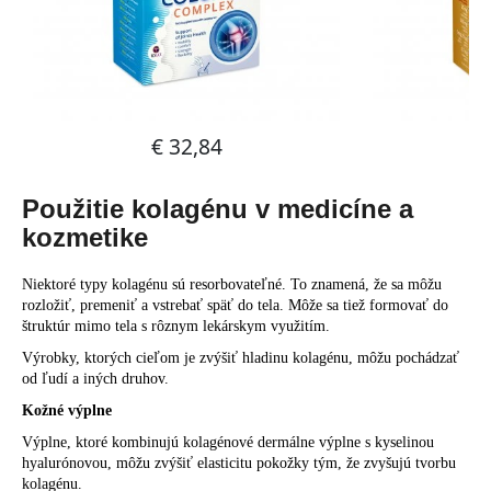
Použitie kolagénu v medicíne a
kozmetike
Niektoré typy kolagénu sú
resorbovateľné
. To znamená, že sa môžu
rozložiť, premeniť a vstrebať späť do tela. Môže sa tiež formovať do
štruktúr mimo tela s rôznym lekárskym využitím.
Výrobky, ktorých cieľom je zvýšiť hladinu kolagénu, môžu pochádzať
od ľudí a iných druhov.
Kožné výplne
Výplne, ktoré kombinujú kolagénové dermálne výplne s kyselinou
hyalurónovou, môžu zvýšiť elasticitu pokožky tým, že zvyšujú tvorbu
kolagénu.