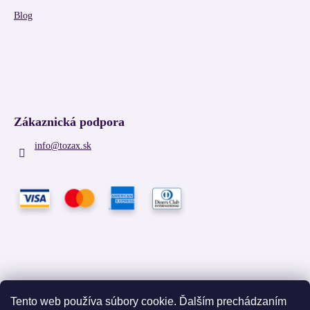
Blog
Zákaznická podpora
info
@
tozax.sk
Tento web používa súbory cookie. Ďalším prechádzaním