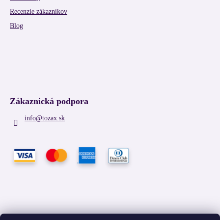
Recenzie zákazníkov
Blog
Zákaznická podpora
info
@
tozax.sk