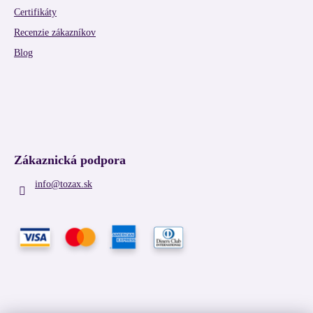
Certifikáty
Recenzie zákazníkov
Blog
Zákaznická podpora
info
@
tozax.sk