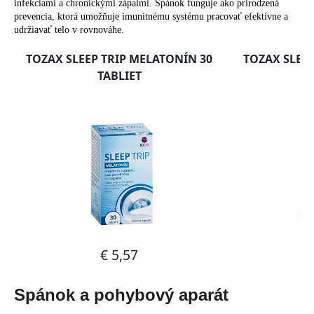
infekciami a chronickými zápalmi. Spánok funguje ako prirodzená
prevencia, ktorá umožňuje imunitnému systému pracovať efektívne a
udržiavať telo v rovnováhe.
Spánok a pohybový aparát