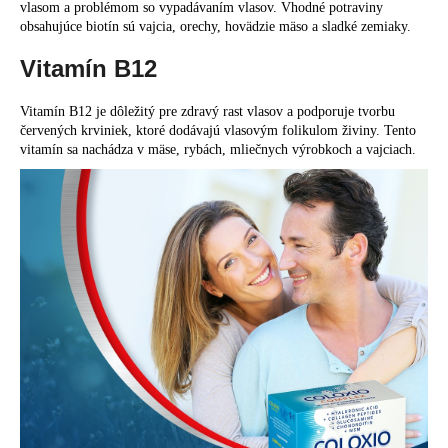
vlasom a problémom so vypadávaním vlasov. Vhodné potraviny
obsahujúce biotín sú vajcia, orechy, hovädzie mäso a sladké zemiaky.
Vitamín B12
Vitamín B12 je dôležitý pre zdravý rast vlasov a podporuje tvorbu
červených krviniek, ktoré dodávajú vlasovým folikulom živiny. Tento
vitamín sa nachádza v mäse, rybách, mliečnych výrobkoch a vajciach.