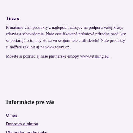
Tozax
Prinášame vám produkty z najlepších zdrojov na podporu vašej krásy,
zdravia a sebavedomia. Naše certifikované prémiové prírodné produkty
sa postarajú o to, aby ste sa vo svojom tele cítili skvele! Naše produkty
si môžete zakupit aj na
www.tozax.cz
Môžete si pozrieť aj naše partnerské eshopy
www.vitaking.eu
Informácie pre vás
O nás
Doprava a platba
Obchodné podmienky