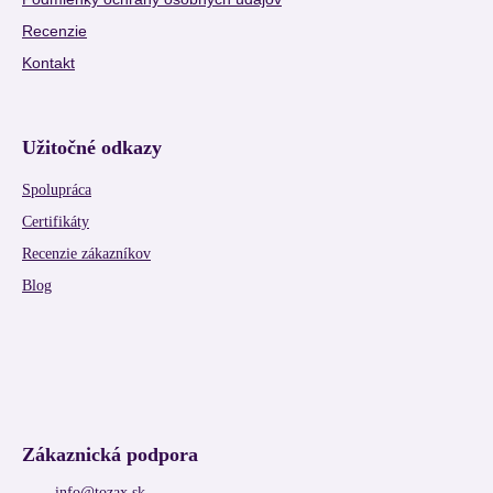
Recenzie
Kontakt
Užitočné odkazy
Spolupráca
Certifikáty
Recenzie zákazníkov
Blog
Zákaznická podpora
info
@
tozax.sk