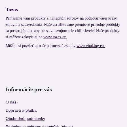
Tozax
Prinášame vám produkty z najlepších zdrojov na podporu vašej krásy,
zdravia a sebavedomia. Naše certifikované prémiové prírodné produkty
sa postarajú o to, aby ste sa vo svojom tele cítili skvele! Naše produkty
si môžete zakupit aj na
www.tozax.cz
Môžete si pozrieť aj naše partnerské eshopy
www.vitaking.eu
Informácie pre vás
O nás
Doprava a platba
Obchodné podmienky
Podmienky ochrany osobných údajov