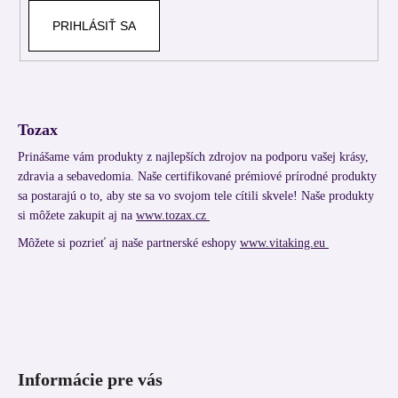
PRIHLÁSIŤ SA
Tozax
Prinášame vám produkty z najlepších zdrojov na podporu vašej krásy,
zdravia a sebavedomia. Naše certifikované prémiové prírodné produkty
sa postarajú o to, aby ste sa vo svojom tele cítili skvele! Naše produkty
si môžete zakupit aj na
www.tozax.cz
Môžete si pozrieť aj naše partnerské eshopy
www.vitaking.eu
Informácie pre vás