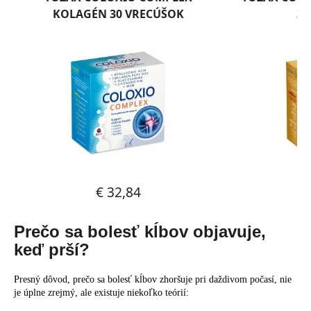
Prečo sa bolesť kĺbov objavuje,
keď prší?
Presný dôvod, prečo sa bolesť kĺbov zhoršuje pri daždivom počasí, nie
je úplne zrejmý, ale
existuje niekoľko teórií
: