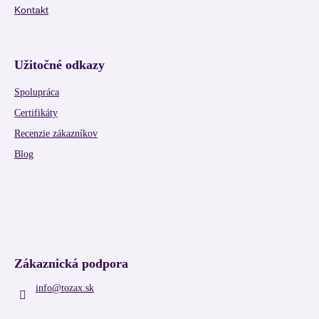
Kontakt
Užitočné odkazy
Spolupráca
Certifikáty
Recenzie zákazníkov
Blog
Zákaznická podpora
info
@
tozax.sk