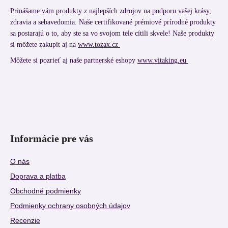
Prinášame vám produkty z najlepších zdrojov na podporu vašej krásy,
zdravia a sebavedomia. Naše certifikované prémiové prírodné produkty
sa postarajú o to, aby ste sa vo svojom tele cítili skvele! Naše produkty
si môžete zakupit aj na
www.tozax.cz
Môžete si pozrieť aj naše partnerské eshopy
www.vitaking.eu
Informácie pre vás
O nás
Doprava a platba
Obchodné podmienky
Podmienky ochrany osobných údajov
Recenzie